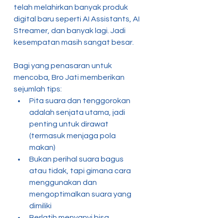
telah melahirkan banyak produk 
digital baru seperti AI Assistants, AI 
Streamer, dan banyak lagi. Jadi 
kesempatan masih sangat besar.
Bagi yang penasaran untuk 
mencoba, Bro Jati memberikan 
sejumlah tips:
Pita suara dan tenggorokan 
adalah senjata utama, jadi 
penting untuk dirawat 
(termasuk menjaga pola 
makan)
Bukan perihal suara bagus 
atau tidak, tapi gimana cara 
menggunakan dan 
mengoptimalkan suara yang 
dimiliki
Berlatih menyanyi bisa 