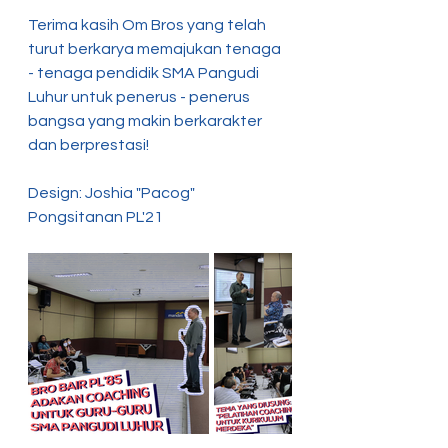
Terima kasih Om Bros yang telah 
turut berkarya memajukan tenaga 
- tenaga pendidik SMA Pangudi 
Luhur untuk penerus - penerus 
bangsa yang makin berkarakter 
dan berprestasi!
Design: Joshia "Pacog" 
Pongsitanan PL'21