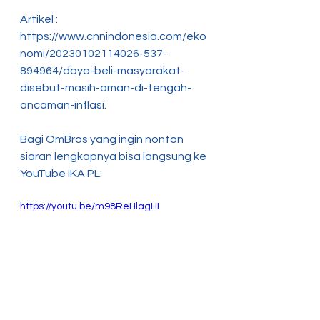
Artikel :
https://www.cnnindonesia.com/eko
nomi/20230102114026-537-
894964/daya-beli-masyarakat-
disebut-masih-aman-di-tengah-
ancaman-inflasi.
Bagi OmBros yang ingin nonton 
siaran lengkapnya bisa langsung ke 
YouTube IKA PL: 
https://youtu.be/m98ReHlagHI