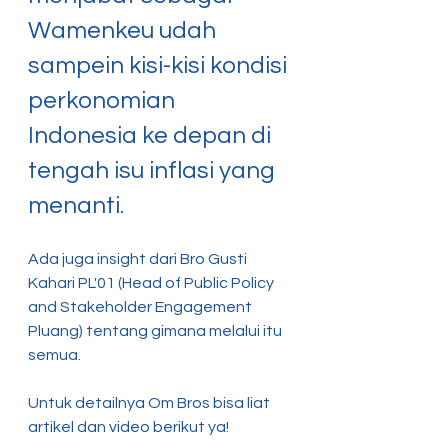
Wamenkeu udah 
sampein kisi-kisi kondisi 
perkonomian 
Indonesia ke depan di 
tengah isu inflasi yang 
menanti.
Ada juga insight dari Bro Gusti 
Kahari PL'01 (Head of Public Policy 
and Stakeholder Engagement 
Pluang) tentang gimana melalui itu 
semua.
Untuk detailnya Om Bros bisa liat 
artikel dan video berikut ya!