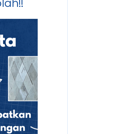
lah!!