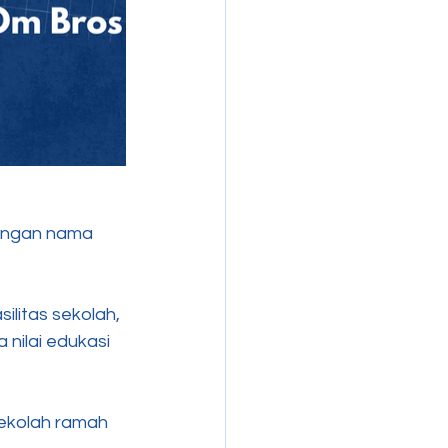
engan nama 
ilitas sekolah, 
nilai edukasi 
sekolah ramah 