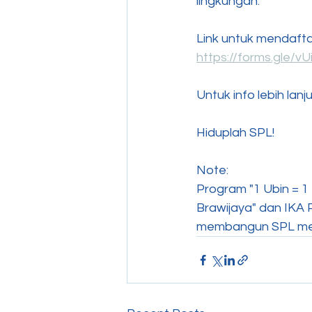
lingkungan.
Link untuk mendafta
https://forms.gle/
Untuk info lebih la
Hiduplah SPL!
Note:
Program "1 Ubin = 1 
Brawijaya" dan IKA 
membangun SPL menj