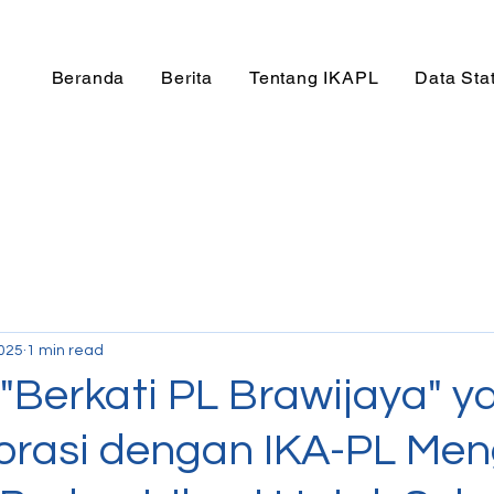
Beranda
Berita
Tentang IKAPL
Data Stat
2025
1 min read
 "Berkati PL Brawijaya" y
orasi dengan IKA-PL Men