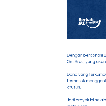
Dengan berdonasi 2
Om Bros, yang akan 
Dana yang terkumpul 
termasuk mengganti 
khusus.
Jadi proyek ini sej