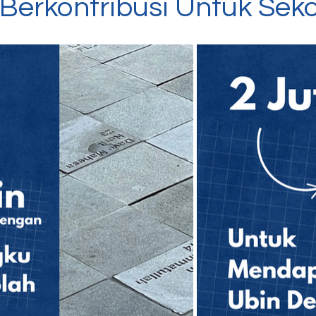
Berkontribusi Untuk Seko