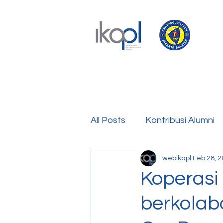
All Posts
Kontribusi Alumni
webikapl
Feb 28, 
Koperasi
berkolab