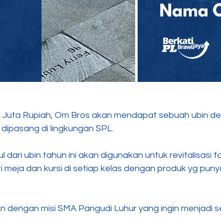
 Juta Rupiah, Om Bros akan mendapat sebuah ubin d
dipasang di lingkungan SPL.
dari ubin tahun ini akan digunakan untuk revitalisasi fas
meja dan kursi di setiap kelas dengan produk yg punya 
alan dengan misi SMA Pangudi Luhur yang ingin menjadi 