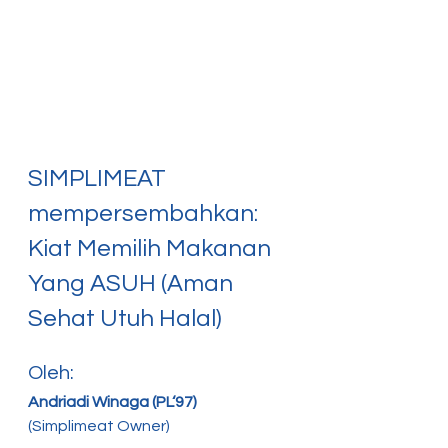
SIMPLIMEAT 
mempersembahkan:
Kiat Memilih Makanan 
Yang ASUH (Aman 
Sehat Utuh Halal)
Oleh:
Andriadi Winaga (PL‘97)
(Simplimeat Owner)