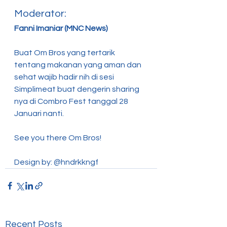
Moderator:
Fanni Imaniar (MNC News)
Buat Om Bros yang tertarik 
tentang makanan yang aman dan 
sehat wajib hadir nih di sesi 
Simplimeat buat dengerin sharing 
nya di Combro Fest tanggal 28 
Januari nanti. 
See you there Om Bros!
Design by: @hndrkkngf
Recent Posts