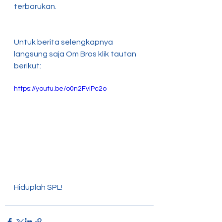
terbarukan. 
Untuk berita selengkapnya 
langsung saja Om Bros klik tautan 
berikut:
https://youtu.be/o0n2FvIPc2o
Hiduplah SPL! 