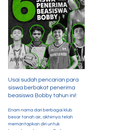
Usai sudah pencarian para 
siswa berbakat penerima 
beasiswa Bobby tahun ini!
Enam nama dari berbagai klub 
besar tanah air, akhirnya telah 
memantapkan diri untuk 