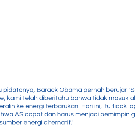
u pidatonya, Barack Obama pernah berujar "
, kami telah diberitahu bahwa tidak masuk ak
lih ke energi terbarukan. Hari ini, itu tidak la
hwa AS dapat dan harus menjadi pemimpin g
mber energi alternatif."