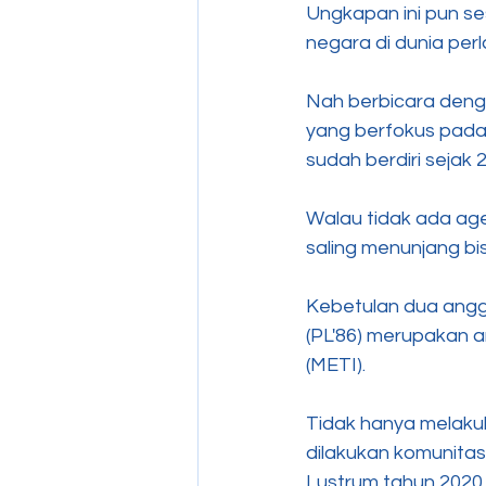
Ungkapan ini pun se
negara di dunia per
Nah berbicara denga
yang berfokus pada
sudah berdiri sejak 2
Walau tidak ada age
saling menunjang bis
Kebetulan dua angg
(PL'86) merupakan 
(METI).
Tidak hanya melakuk
dilakukan komunitas
Lustrum tahun 2020,