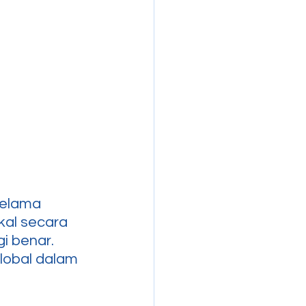
Selama 
al secara 
gi benar. 
lobal dalam 