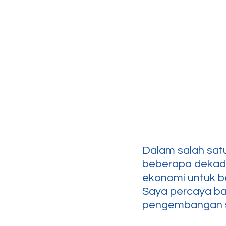
Dalam salah sat
beberapa dekade
ekonomi untuk bera
Saya percaya ba
pengembangan su