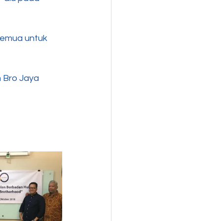
semua untuk 
m Bro Jaya 