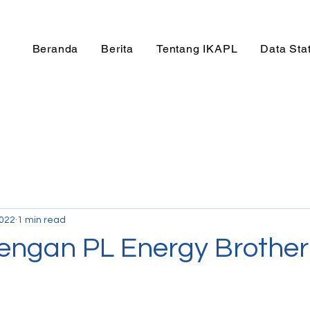
Beranda
Berita
Tentang IKAPL
Data Stat
2022
1 min read
dengan PL Energy Brothe