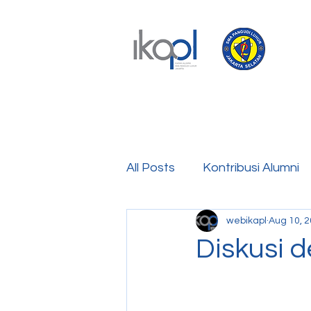
All Posts
Kontribusi Alumni
webikapl
Aug 10, 
Diskusi 