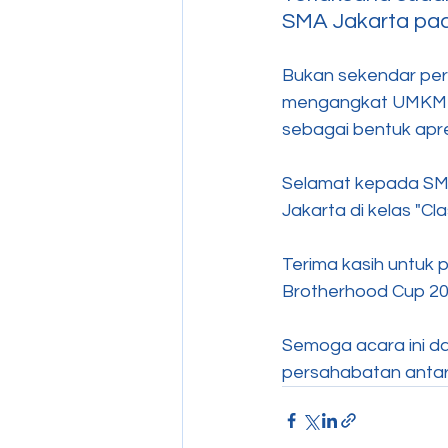
SMA Jakarta pad
Bukan sekendar perlo
mengangkat UMKM -
sebagai bentuk apr
Selamat kepada SMA 
Jakarta di kelas "Clas
Terima kasih untuk 
Brotherhood Cup 20
Semoga acara ini da
persahabatan antar