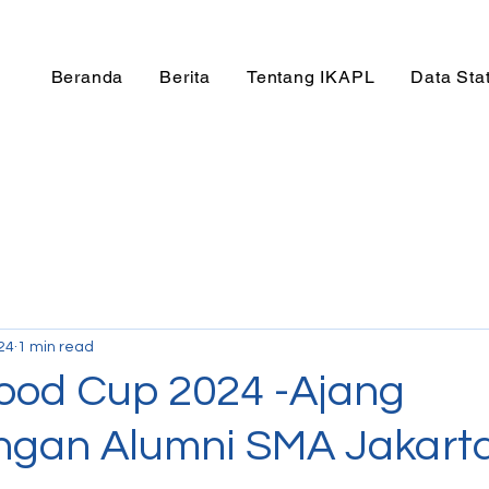
Beranda
Berita
Tentang IKAPL
Data Stat
24
1 min read
ood Cup 2024 -Ajang
ngan Alumni SMA Jakart