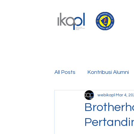
All Posts
Kontribusi Alumni
webikapl
Mar 4, 20
Brotherh
Pertandi