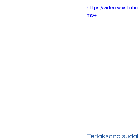
https://video.wixsta
mp4
Terlaksana suda