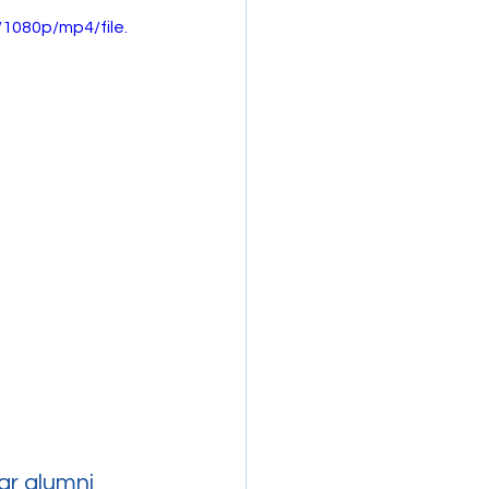
1080p/mp4/file.
r alumni 