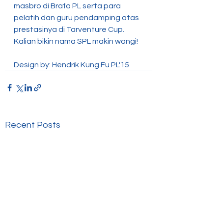
masbro di Brafa PL serta para 
pelatih dan guru pendamping atas 
prestasinya di Tarventure Cup. 
Kalian bikin nama SPL makin wangi!
Design by: Hendrik Kung Fu PL'15
Recent Posts