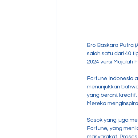
Bro Baskara Putra (A
salah satu dari 40 
2024 versi Majalah 
Fortune Indonesia a
menunjukkan bahwa 
yang berani, kreati
Mereka menginspiras
Sosok yang juga merup
Fortune, yang menila
masyarakat. Proses s