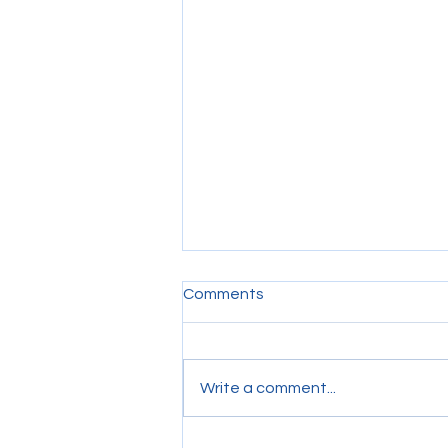
Comments
Write a comment...
Siswa Dan Alumni PULS