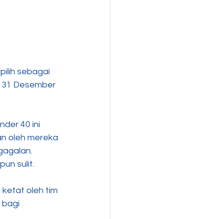
ilih sebagai 
r 31 Desember 
der 40 ini 
n oleh mereka 
gagalan. 
un sulit.
 ketat oleh tim 
 bagi 