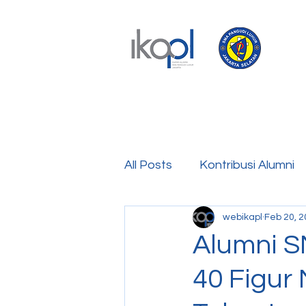
All Posts
Kontribusi Alumni
webikapl
Feb 20, 
Alumni S
40 Figur