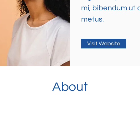
mi, bibendum ut a
metus.
Visit Website
About