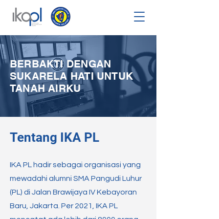
BERBAKTI DENGAN
SUKARELA HATI UNTUK
TANAH AIRKU
Tentang IKA PL
IKA PL hadir sebagai organisasi yang
mewadahi alumni SMA Pangudi Luhur
(PL) di Jalan Brawijaya IV Kebayoran
Baru, Jakarta. Per 2021, IKA PL